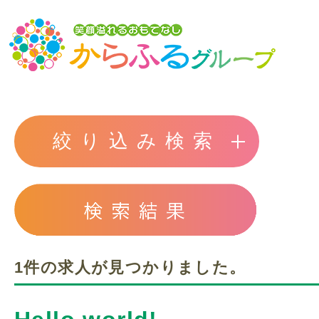
トップ
絞り込み検索
からふるグループの想い
介護サービスを探す
1件の求人が見つかりました。
からふるのサービス