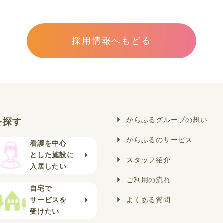
採用情報へもどる
からふるグループの想い
を探す
からふるのサービス
看護を中心
とした施設に
スタッフ紹介
入居したい
ご利用の流れ
自宅で
サービスを
よくある質問
受けたい