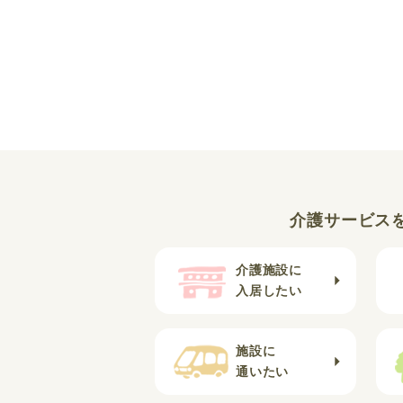
介護サービス
介護施設に
入居したい
施設に
通いたい