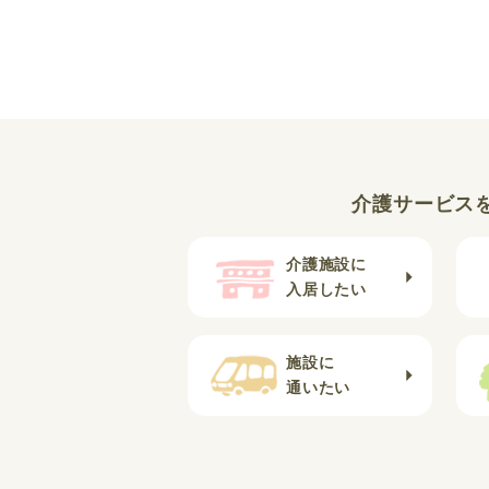
介護サービス
介護施設に
入居したい
施設に
通いたい