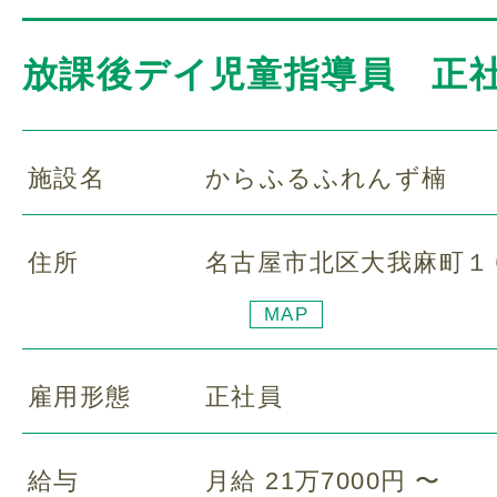
放課後デイ児童指導員 正
施設名
からふるふれんず楠
住所
名古屋市北区大我麻町１
MAP
雇用形態
正社員
給与
月給 21万7000円 〜