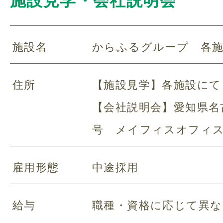
施設見学・会社説明会
スタッフ紹介
施設名
からふるグループ 各
ご利用の流れ
住所
【施設見学】各施設にて
【会社説明会】愛知県名古
よくある質問
号 メイフィスオフィス
採用情報
雇用形態
中途採用
スタッフブログ
給与
職種・資格に応じて異な