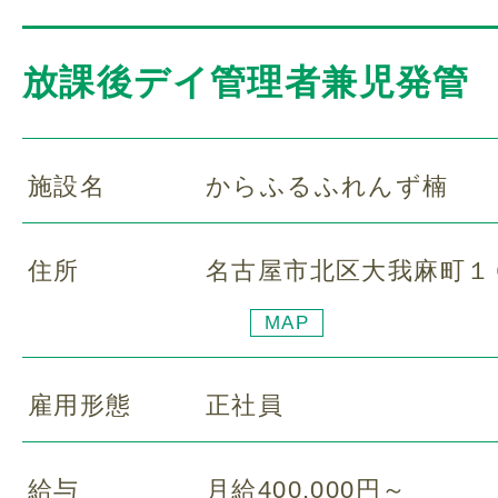
放課後デイ管理者兼児発管
施設名
からふるふれんず楠
住所
名古屋市北区大我麻町１
MAP
雇用形態
正社員
給与
月給400,000円～