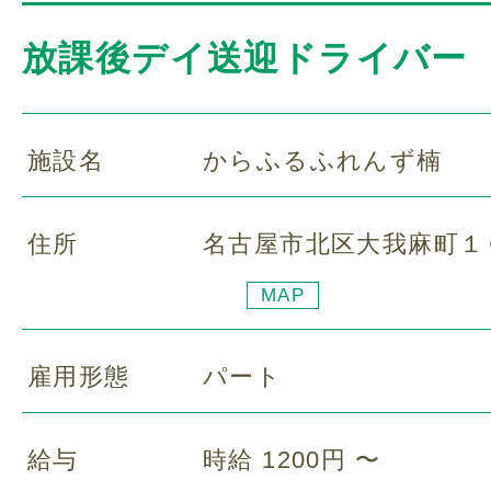
放課後デイ送迎ドライバー
施設名
からふるふれんず楠
住所
名古屋市北区大我麻町１
MAP
雇用形態
パート
給与
時給 1200円 〜