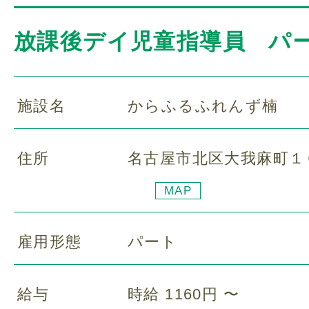
放課後デイ児童指導員 パ
施設名
からふるふれんず楠
住所
名古屋市北区大我麻町１
MAP
雇用形態
パート
給与
時給 1160円 〜