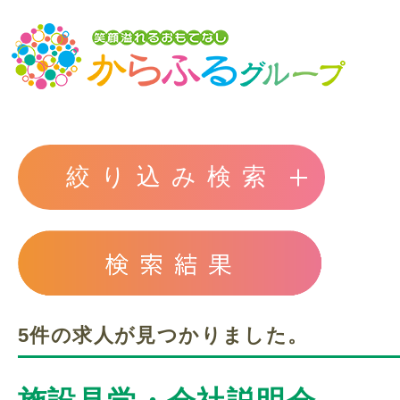
トップ
絞り込み検索
からふるグループの想い
介護サービスを探す
5件の求人が見つかりました。
からふるのサービス