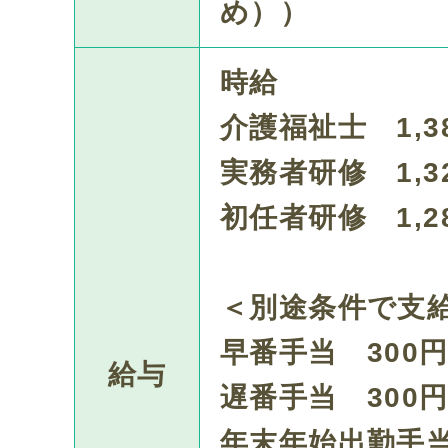
め））
時給
介護福祉士 1,3
実務者研修 1,3
初任者研修 1,2
＜別途条件で支
早番手当 300円
給与
遅番手当 300円
年末年始出勤手当