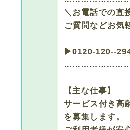
＼お電話での直
ご質問などお気
▶0120-120--2
…………………
【主な仕事】
サービス付き高
を募集します。
ご利用者様が安