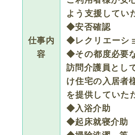
よう支援してい
◆安否確認
仕事内
◆レクリエーシ
容
◆その都度必要
訪問介護員とし
け住宅の入居者
を提供していた
◆入浴介助
◆起床就寝介助