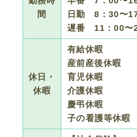
勤務時
早番 7：00〜1
間
日勤 8：30〜1
遅番 11：00〜
有給休暇
産前産後休暇
休日・
育児休暇
休暇
介護休暇
慶弔休暇
子の看護等休暇