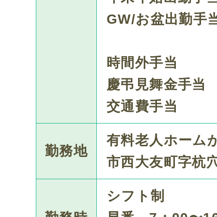
GW/お盆出勤手当
時間外手当
慶弔見舞金手当
交通費手当
有料老人ホーム
勤務地
市西大友町字杭穴
シフト制