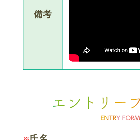
備考
氏名
※