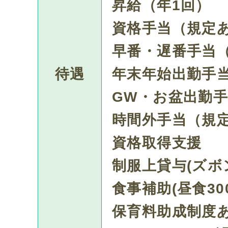
昇給（年1回）
資格手当（規定
早番・遅番手当
待遇
年末年始出勤手
GW・お盆出勤
時間外手当（規
資格取得支援
制服上貸与(ズボン
食事補助(昼食30
保育料助成制度