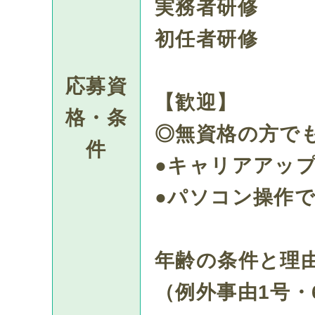
実務者研修
初任者研修
応募資
【歓迎】
格・条
◎無資格の方で
件
●キャリアアッ
●パソコン操作
年齢の条件と理
（例外事由1号・