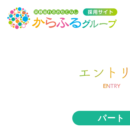
トップ
採用トップ
メッセージ
パート
はたらく環境