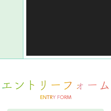
ー
ヤ
ー