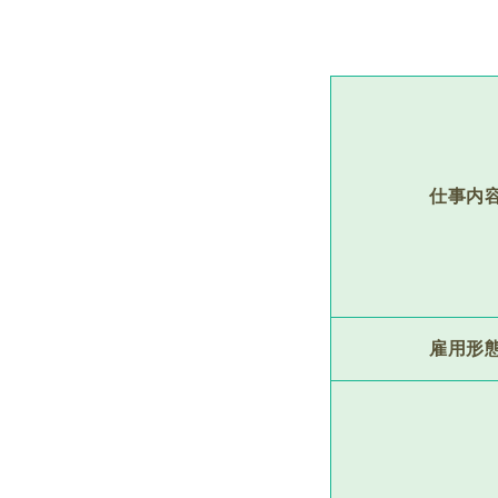
仕事内
雇用形