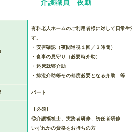
介護職員 夜勤
有料老人ホームのご利用者様に対して日常生
す。
・安否確認（夜間巡視１回／２時間）
容
・食事の見守り（必要時介助）
・起床就寝介助
・排泄介助等その都度必要となる介助 等
態
パート
【必須】
◎介護福祉士、実務者研修、初任者研修
いずれかの資格をお持ちの方