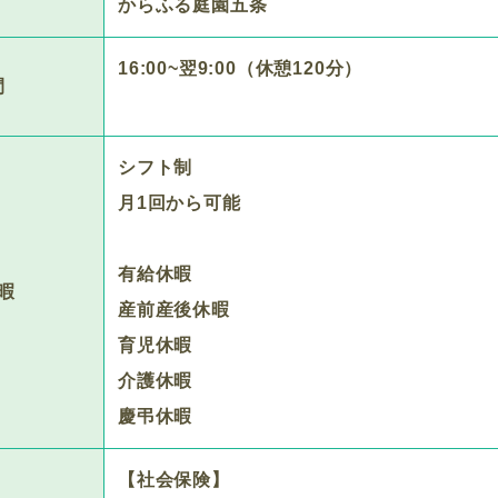
からふる庭園五条
16:00~翌9:00（休憩120分）
間
シフト制
月1回から可能
有給休暇
暇
産前産後休暇
育児休暇
介護休暇
慶弔休暇
【社会保険】