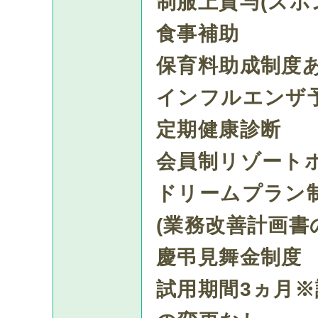
制服上貸与(ズボン
食事補助
保育料助成制度
インフルエンザ
定期健康診断
会員制リゾート
ドリームプラン
(業務改善計画書
慶弔見舞金制度
試用期間3ヵ月