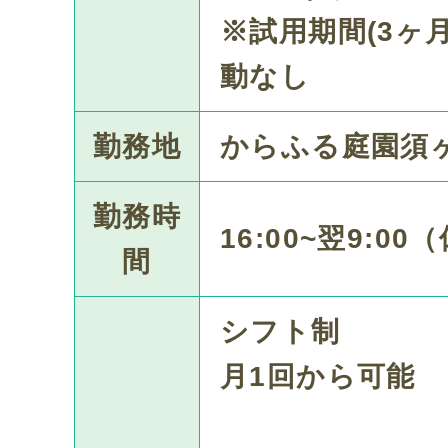
※試用期間(3ヶ
動なし
勤務地
からふる庭園須
勤務時
16:00~翌9:00
間
シフト制
月1回から可能