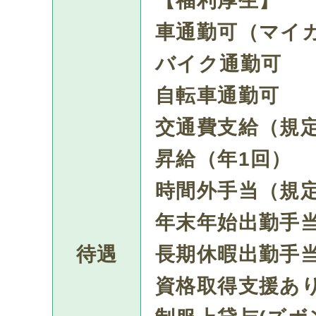
【福利厚生】
車通勤可（マイ
バイク通勤可
自転車通勤可
交通費支給（規
昇給（年1回）
時間外手当（規
年末年始出勤手
待遇
長期休暇出勤手
資格取得支援あ