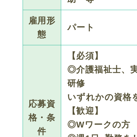
雇用形
パート
態
【必須】
◎介護福祉士、
研修
いずれかの資格
応募資
【歓迎】
格・条
◎Wワークの方
件