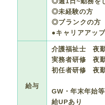
◎週1日~勤務を
◎未経験の方
◎ブランクの方
●キャリアアッ
介護福祉士 夜勤1
実務者研修 夜勤1
初任者研修 夜勤1
給与
GW・年末年始
給UPあり