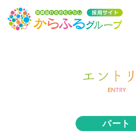
トップ
採用トップ
メッセージ
パート
はたらく環境