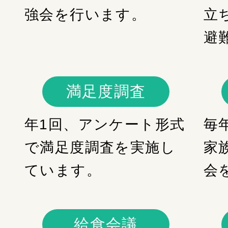
強会を行います。
立
避
満足度調査
年1回、アンケート形式
毎
で満足度調査を実施し
家
ています。
会
給食会議