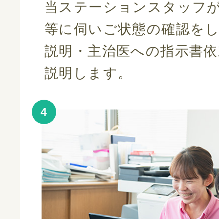
当ステーションスタッフ
等に伺いご状態の確認を
説明・主治医への指示書
説明します。
4