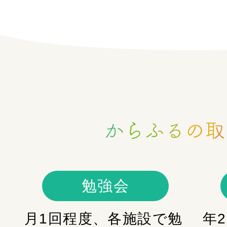
勉強会
月1回程度、各施設で勉
年