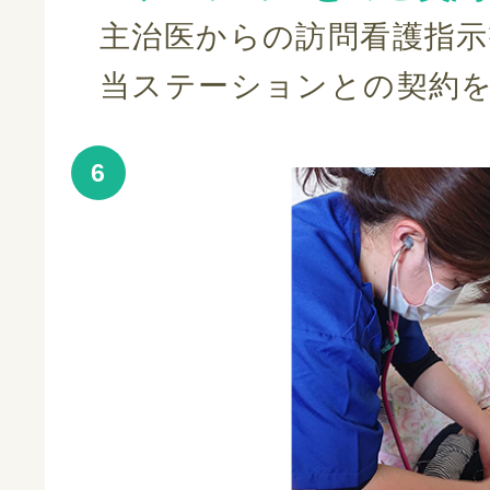
主治医からの訪問看護指示
当ステーションとの契約
6