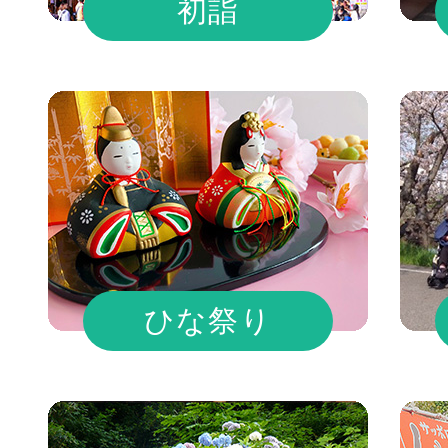
初詣
ひな祭り