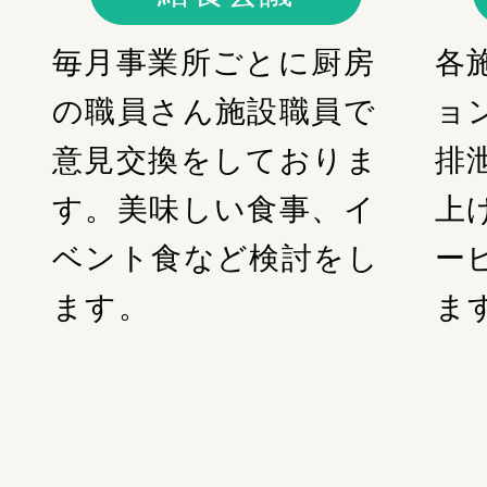
毎月事業所ごとに厨房
各
の職員さん施設職員で
ョ
意見交換をしておりま
排
す。美味しい食事、イ
上
ベント食など検討をし
ー
ます。
ま