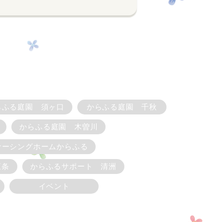
らふる庭園 須ヶ口
からふる庭園 千秋
からふる庭園 木曽川
ナーシングホームからふる
五条
からふるサポート 清洲
イベント