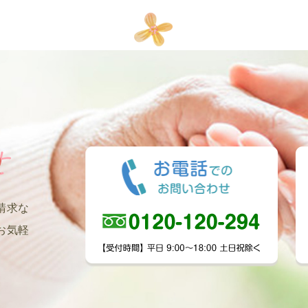
請求な
お気軽