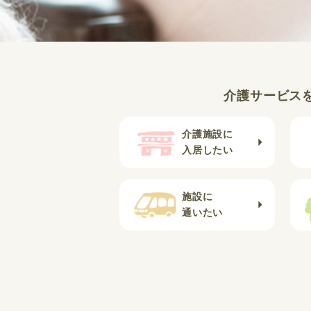
介護サービス
介護施設に
入居したい
施設に
通いたい