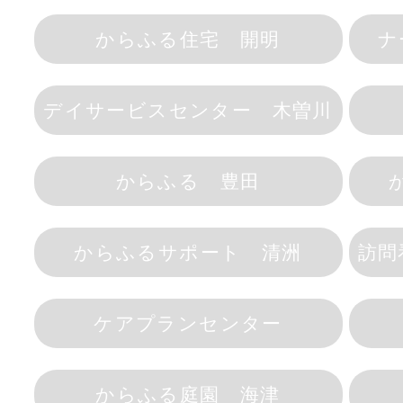
からふる住宅 開明
ナ
デイサービスセンター 木曽川
からふる 豊田
からふるサポート 清洲
訪問
ケアプランセンター
からふる庭園 海津