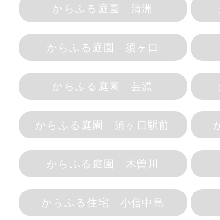
からふる庭園 清洲
からふる庭園 須ヶ口
からふる庭園 芸濃
からふる庭園 須ヶ口駅前
からふる庭園 木曽川
からふる住宅 小信中島