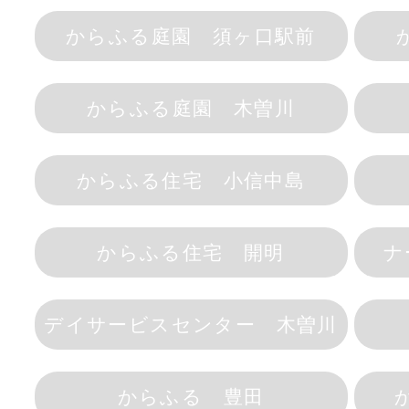
からふる庭園 須ヶ口駅前
からふる庭園 木曽川
からふる住宅 小信中島
からふる住宅 開明
ナ
デイサービスセンター 木曽川
からふる 豊田