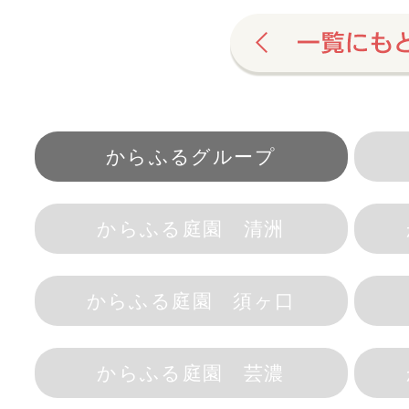
からふるグループ
からふる庭園 清洲
からふる庭園 須ヶ口
からふる庭園 芸濃