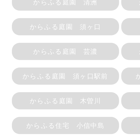
からふる庭園 清洲
からふる庭園 須ヶ口
からふる庭園 芸濃
からふる庭園 須ヶ口駅前
からふる庭園 木曽川
からふる住宅 小信中島