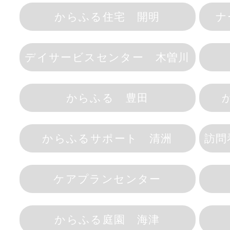
からふる住宅 開明
ナ
デイサービスセンター 木曽川
からふる 豊田
からふるサポート 清洲
訪問
ケアプランセンター
からふる庭園 海津