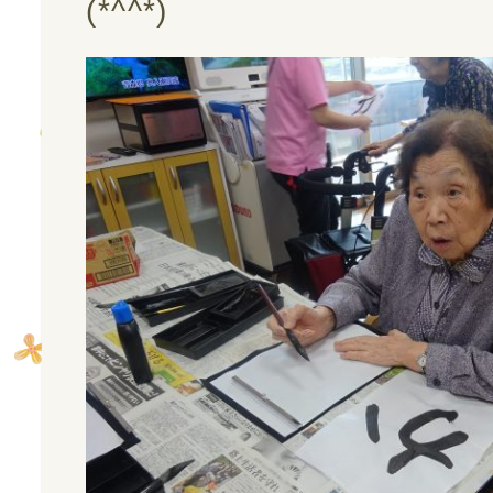
(*^^*)
お問い合わせ
会社案内
プライバシーポリシー