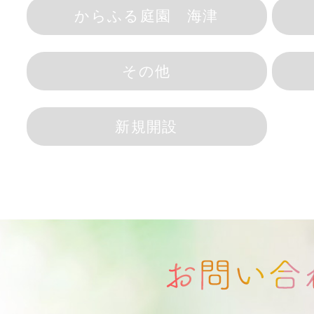
からふる庭園 海津
その他
新規開設