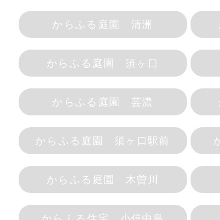
からふる庭園 清洲
からふる庭園 須ヶ口
からふる庭園 芸濃
からふる庭園 須ヶ口駅前
からふる庭園 木曽川
からふる住宅 小信中島