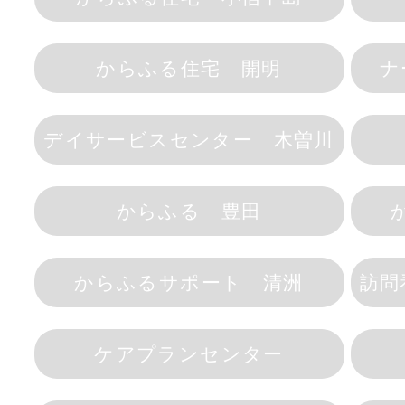
からふる住宅 開明
ナ
デイサービスセンター 木曽川
からふる 豊田
からふるサポート 清洲
訪問
ケアプランセンター