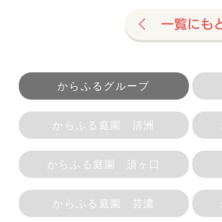
からふるグループ
からふる庭園 清洲
からふる庭園 須ヶ口
からふる庭園 芸濃