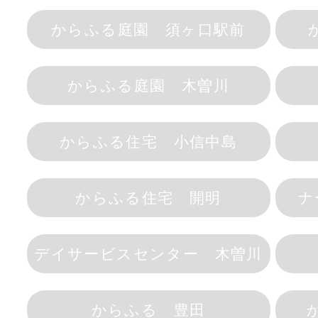
からふる庭園 須ヶ口駅前
からふる庭園 木曽川
からふる住宅 小信中島
からふる住宅 開明
ナ
デイサービスセンター 木曽川
からふる 豊田