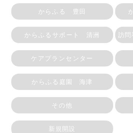
からふる 豊田
からふるサポート 清洲
訪問
ケアプランセンター
からふる庭園 海津
その他
新規開設