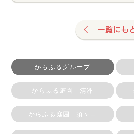
からふるグループ
からふる庭園 清洲
からふる庭園 須ヶ口