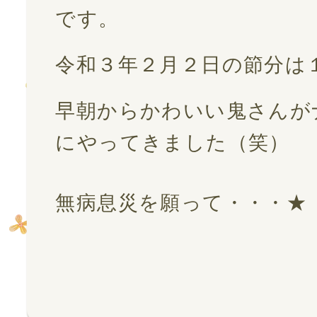
お問い合わせ
です。
令和３年２月２日の節分は１
会社案内
早朝からかわいい鬼さんが
プライバシーポリシー
にやってきました（笑）
無病息災を願って・・・★