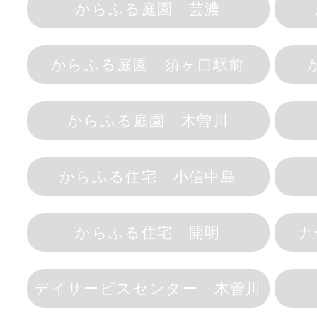
からふる庭園 芸濃
からふる庭園 須ヶ口駅前
からふる庭園 木曽川
からふる住宅 小信中島
からふる住宅 開明
ナ
デイサービスセンター 木曽川