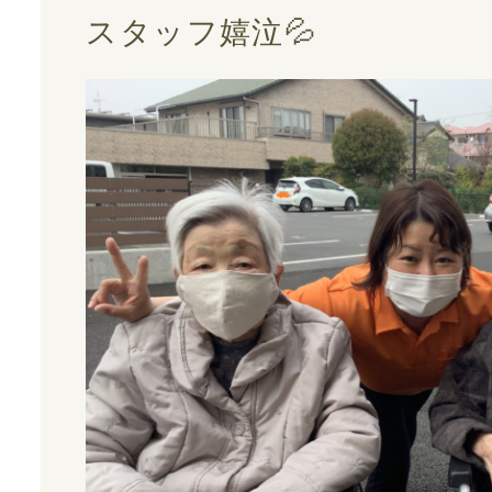
スタッフ嬉泣💦