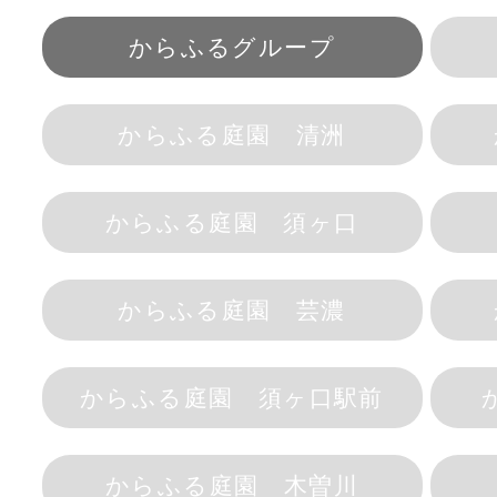
からふるグループ
からふる庭園 清洲
からふる庭園 須ヶ口
からふる庭園 芸濃
からふる庭園 須ヶ口駅前
からふる庭園 木曽川