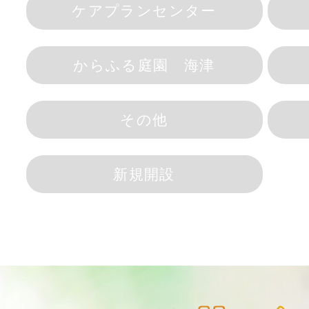
ケアプランセンター
からふる庭園 海津
その他
新規開設