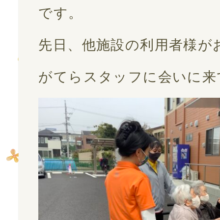
お問い合わせ
です。
先日、他施設の利用者様がお
会社案内
がてらスタッフに会いに来
プライバシーポリシー