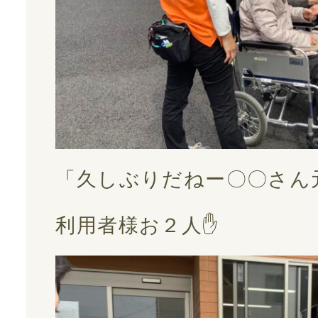
「久しぶりだねー〇〇さん
利用者様お２人✋