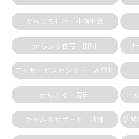
からふる住宅 小信中島
からふる住宅 開明
ナ
デイサービスセンター 木曽川
からふる 豊田
からふるサポート 清洲
訪問