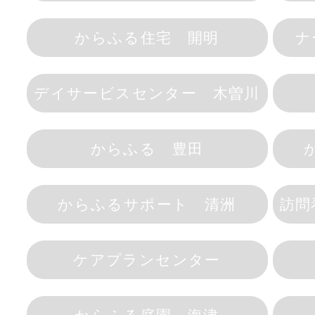
からふる住宅 開明
ナ
デイサービスセンター 木曽川
からふる 豊田
からふるサポート 清洲
訪問
ケアプランセンター