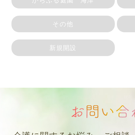
からふる庭園 海津
その他
新規開設