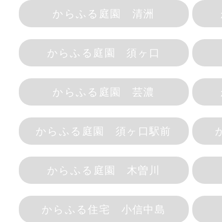
からふる庭園 清洲
からふる庭園 須ヶ口
からふる庭園 芸濃
からふる庭園 須ヶ口駅前
からふる庭園 木曽川
からふる住宅 小信中島